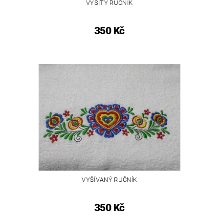
VYŠITÝ RUČNÍK
350 Kč
VYŠÍVANÝ RUČNÍK
350 Kč