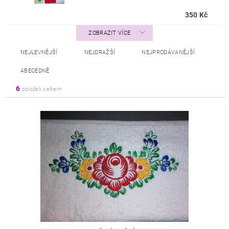
350 Kč
ZOBRAZIT VÍCE
NEJLEVNĚJŠÍ
NEJDRAŽŠÍ
NEJPRODÁVANĚJŠÍ
ABECEDNĚ
6
položek celkem