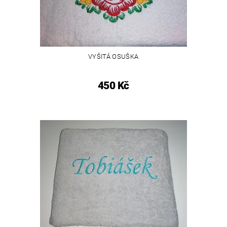
VYŠITÁ OSUŠKA
450 Kč