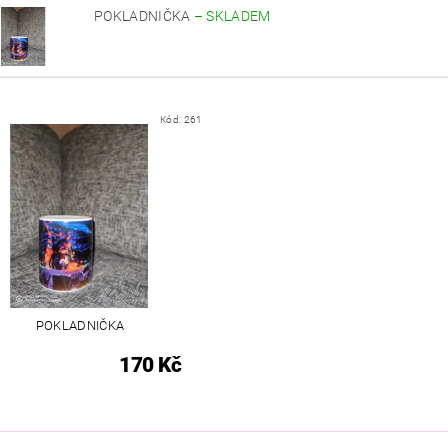
POKLADNIČKA
–
SKLADEM
Kód:
261
POKLADNIČKA
170 Kč