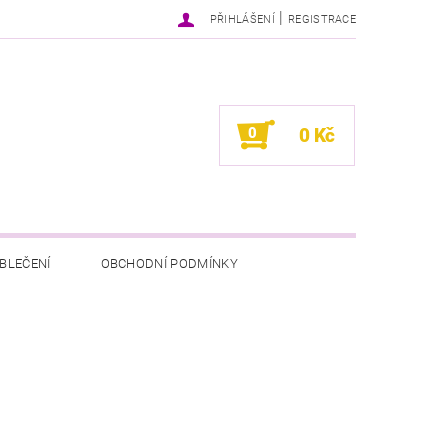
|
PŘIHLÁŠENÍ
REGISTRACE
0
0 Kč
BLEČENÍ
OBCHODNÍ PODMÍNKY