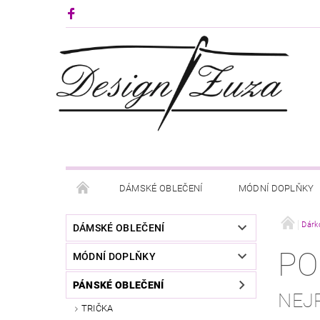
DÁMSKÉ OBLEČENÍ
MÓDNÍ DOPLŇKY
KONTAKTY
Dárk
DÁMSKÉ OBLEČENÍ
PO
MÓDNÍ DOPLŇKY
PÁNSKÉ OBLEČENÍ
NEJ
TRIČKA