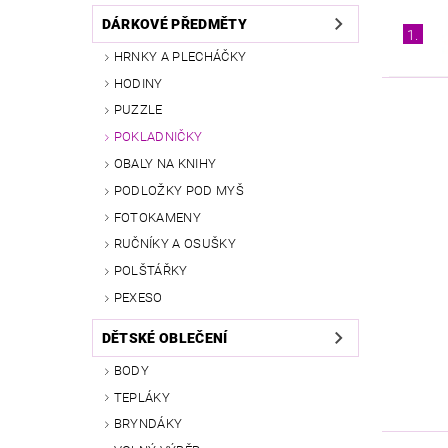
DÁRKOVÉ PŘEDMĚTY
1.
HRNKY A PLECHÁČKY
HODINY
PUZZLE
POKLADNIČKY
OBALY NA KNIHY
PODLOŽKY POD MYŠ
FOTOKAMENY
RUČNÍKY A OSUŠKY
POLŠTÁŘKY
PEXESO
DĚTSKÉ OBLEČENÍ
BODY
TEPLÁKY
BRYNDÁKY