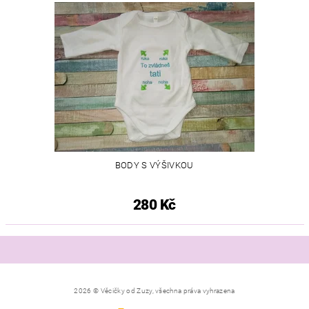
BODY S VÝŠIVKOU
280 Kč
2026 © Věcičky od Zuzy, všechna práva vyhrazena