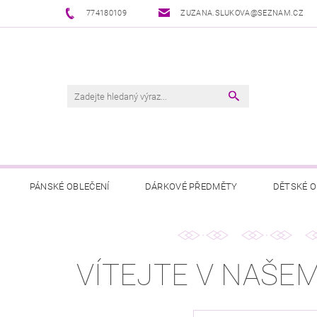
774180109
ZUZANA.SLUKOVA@SEZNAM.CZ
PÁNSKÉ OBLEČENÍ
DÁRKOVÉ PŘEDMĚTY
DĚTSKÉ O
VÍTEJTE V NAŠE