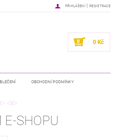
|
PŘIHLÁŠENÍ
REGISTRACE
0
0 Kč
BLEČENÍ
OBCHODNÍ PODMÍNKY
M E-SHOPU