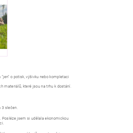
.
"jen" o potisk, výšivku nebo kompletaci
h materiálů, které jsou na trhu k dostání.
 3 slečen.
. Posléze jsem si udělala ekonomickou
ci.