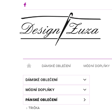
DÁMSKÉ OBLEČENÍ
MÓDNÍ DOPLŇKY
KONTAKTY
DÁMSKÉ OBLEČENÍ
MÓDNÍ DOPLŇKY
PÁNSKÉ OBLEČENÍ
TRIČKA