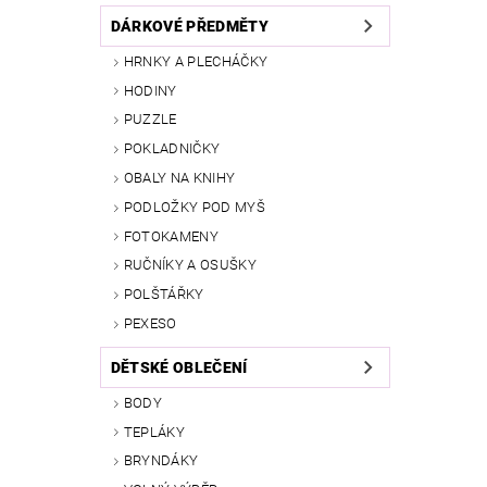
DÁRKOVÉ PŘEDMĚTY
HRNKY A PLECHÁČKY
HODINY
PUZZLE
POKLADNIČKY
OBALY NA KNIHY
PODLOŽKY POD MYŠ
FOTOKAMENY
RUČNÍKY A OSUŠKY
POLŠTÁŘKY
PEXESO
DĚTSKÉ OBLEČENÍ
BODY
TEPLÁKY
BRYNDÁKY