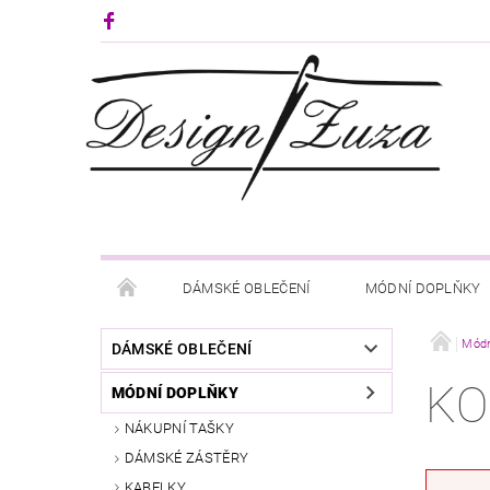
DÁMSKÉ OBLEČENÍ
MÓDNÍ DOPLŇKY
KONTAKTY
Módn
DÁMSKÉ OBLEČENÍ
KO
MÓDNÍ DOPLŇKY
NÁKUPNÍ TAŠKY
DÁMSKÉ ZÁSTĚRY
KABELKY