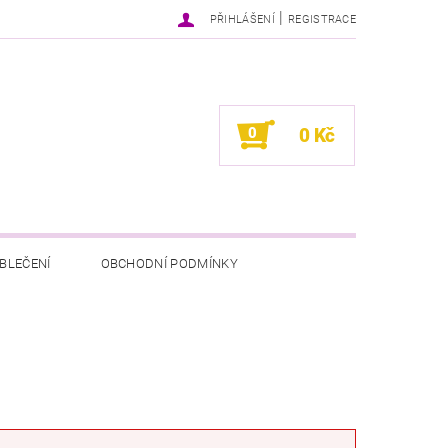
|
PŘIHLÁŠENÍ
REGISTRACE
0
0 Kč
BLEČENÍ
OBCHODNÍ PODMÍNKY