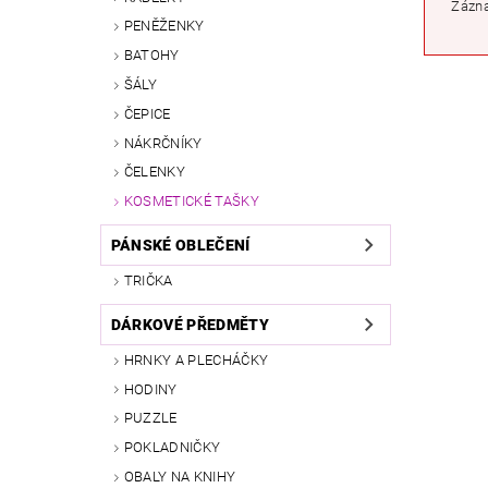
Zázna
PENĚŽENKY
BATOHY
ŠÁLY
ČEPICE
NÁKRČNÍKY
ČELENKY
KOSMETICKÉ TAŠKY
PÁNSKÉ OBLEČENÍ
TRIČKA
DÁRKOVÉ PŘEDMĚTY
HRNKY A PLECHÁČKY
HODINY
PUZZLE
POKLADNIČKY
OBALY NA KNIHY