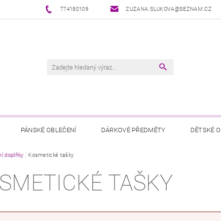
774180109
ZUZANA.SLUKOVA@SEZNAM.CZ
PÁNSKÉ OBLEČENÍ
DÁRKOVÉ PŘEDMĚTY
DĚTSKÉ O
í doplňky
Kosmetické tašky
SMETICKÉ TAŠKY