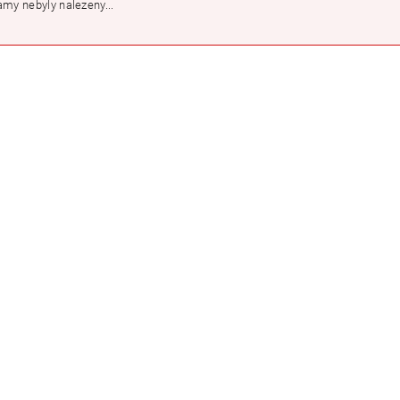
my nebyly nalezeny...