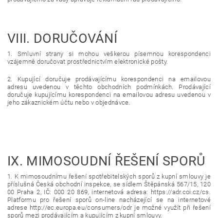
VIII.
DORUČOVÁNÍ
1. Smluvní strany si mohou veškerou písemnou korespondenci
vzájemně doručovat prostřednictvím elektronické pošty.
2. Kupující doručuje prodávajícímu korespondenci na emailovou
adresu uvedenou v těchto obchodních podmínkách. Prodávající
doručuje kupujícímu korespondenci na emailovou adresu uvedenou v
jeho zákaznickém účtu nebo v objednávce.
IX.
MIMOSOUDNÍ ŘEŠENÍ SPORŮ
1. K mimosoudnímu řešení spotřebitelských sporů z kupní smlouvy je
příslušná Česká obchodní inspekce, se sídlem Štěpánská 567/15, 120
00 Praha 2, IČ: 000 20 869, internetová adresa: https://adr.coi.cz/cs.
Platformu pro řešení sporů on-line nacházející se na internetové
adrese http://ec.europa.eu/consumers/odr je možné využít při řešení
sporů mezi prodávajícím a kupujícím z kupní smlouvy.