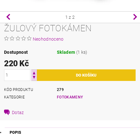
1
z 2
ŽULOVÝ FOTOKÁMEN
Neohodnoceno
Dostupnost
Skladem
(1 ks)
220 Kč
KÓD PRODUKTU
279
KATEGORIE
FOTOKAMENY
Dotaz
POPIS