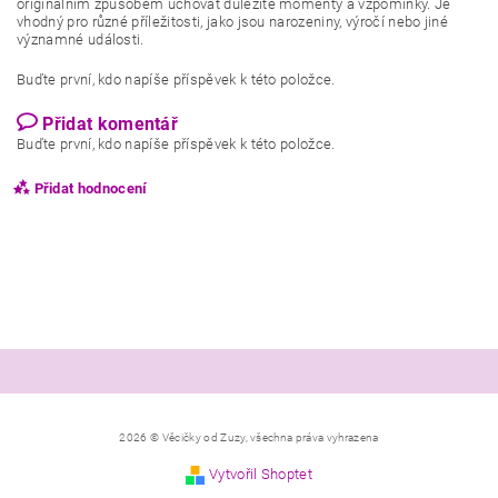
originálním způsobem uchovat důležité momenty a vzpomínky. Je
vhodný pro různé příležitosti, jako jsou narozeniny, výročí nebo jiné
významné události.
Buďte první, kdo napíše příspěvek k této položce.
Přidat komentář
Buďte první, kdo napíše příspěvek k této položce.
Přidat hodnocení
2026 © Věcičky od Zuzy, všechna práva vyhrazena
Vytvořil Shoptet