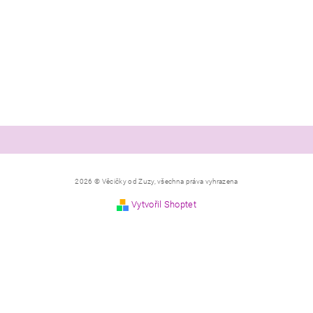
2026 © Věcičky od Zuzy, všechna práva vyhrazena
Vytvořil Shoptet