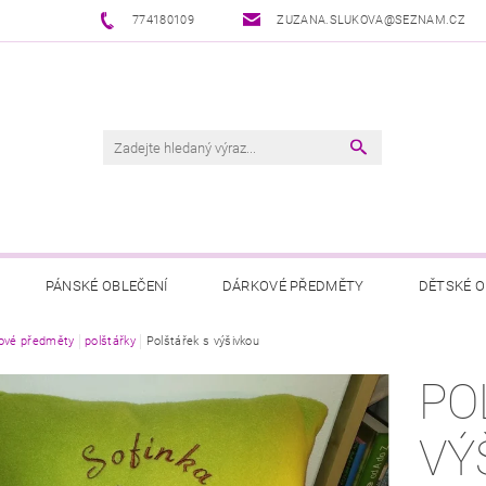
774180109
ZUZANA.SLUKOVA@SEZNAM.CZ
PÁNSKÉ OBLEČENÍ
DÁRKOVÉ PŘEDMĚTY
DĚTSKÉ O
ové předměty
polštářky
Polštářek s výšivkou
PO
VÝ