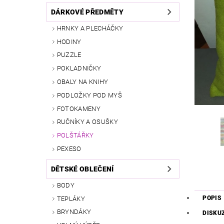
DÁRKOVÉ PŘEDMĚTY
HRNKY A PLECHÁČKY
HODINY
PUZZLE
POKLADNIČKY
OBALY NA KNIHY
PODLOŽKY POD MYŠ
FOTOKAMENY
RUČNÍKY A OSUŠKY
POLŠTÁŘKY
PEXESO
DĚTSKÉ OBLEČENÍ
BODY
POPIS
TEPLÁKY
BRYNDÁKY
DISKU